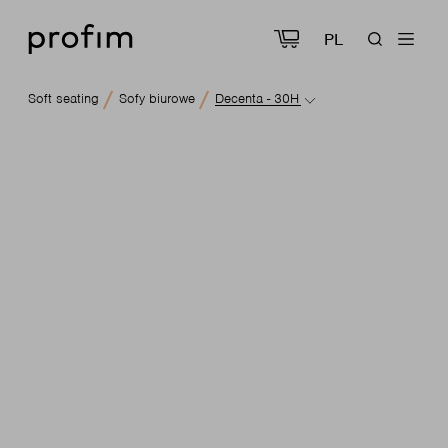
PL
Soft seating
Sofy biurowe
Decenta - 30H