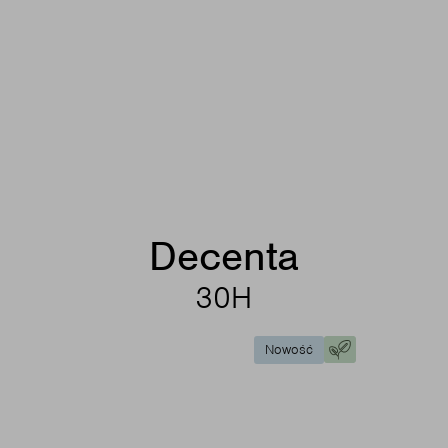
Decenta
30H
Nowość