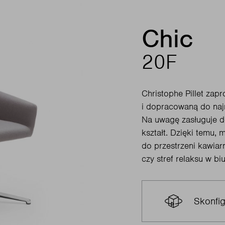
Chic
20F
Christophe Pillet zap
i dopracowaną do naj
Na uwagę zasługuje d
kształt. Dzięki temu, 
do przestrzeni kawiar
czy stref relaksu w b
Skonfig