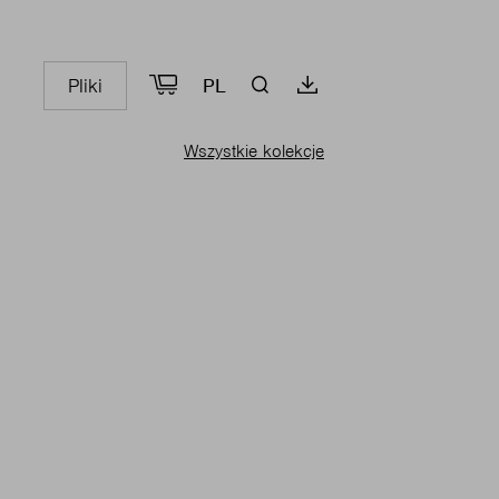
Pliki
PL
Wszystkie kolekcje