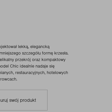
rojektował lekką, elegancką
mniejszego szczegółu formę krzesła.
elikatny przekrój oraz kompaktowy
model Chic idealnie nadaje się
nianych, restauracyjnych, hotelowych
iurowcach.
uruj swój produkt