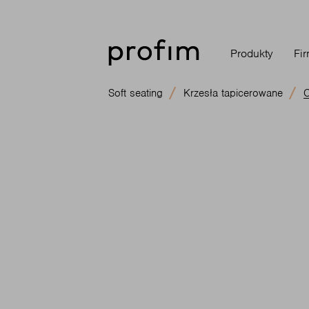
Produkty
Fi
Soft seating
Krzesła tapicerowane
C