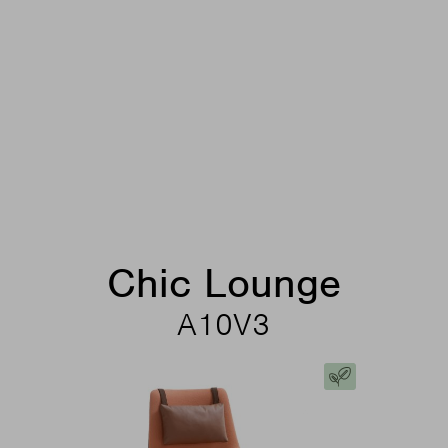
Chic Lounge
A10V3