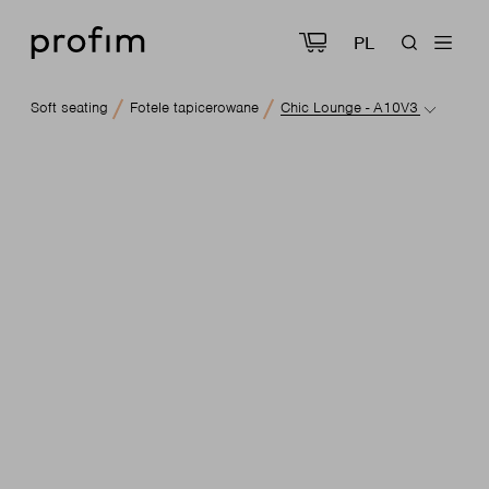
PL
Soft seating
Fotele tapicerowane
Chic Lounge - A10V3