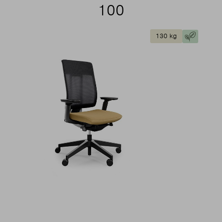
100
130 kg