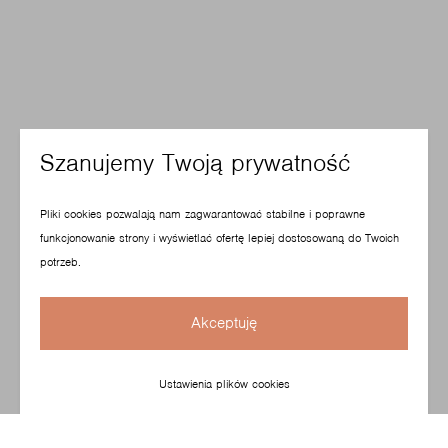
Szanujemy Twoją prywatność
Pliki cookies pozwalają nam zagwarantować stabilne i poprawne
funkcjonowanie strony i wyświetlać ofertę lepiej dostosowaną do Twoich
potrzeb.
Akceptuję
Ustawienia plików cookies
Kolekcja pracowniczych krzeseł obrotowych z oparciem