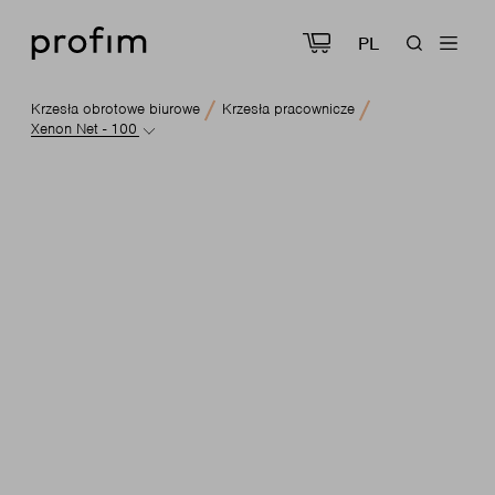
PL
Krzesła obrotowe biurowe
Krzesła pracownicze
Xenon Net - 100