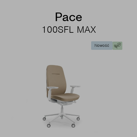
Pace
100SFL MAX
Nowość