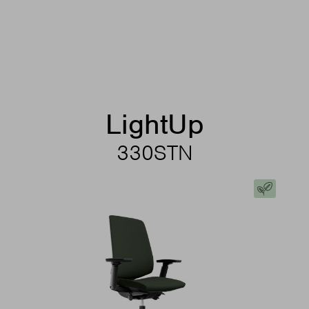
LightUp
330STN