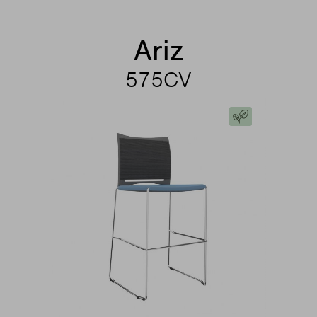
Ariz
575CV