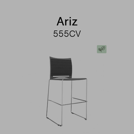
Ariz
555CV