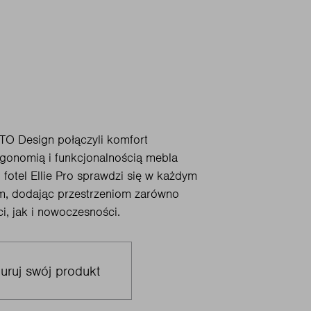
 ITO Design połączyli komfort
gonomią i funkcjonalnością mebla
 fotel Ellie Pro sprawdzi się w każdym
im, dodając przestrzeniom zarówno
i, jak i nowoczesności.
uruj swój produkt