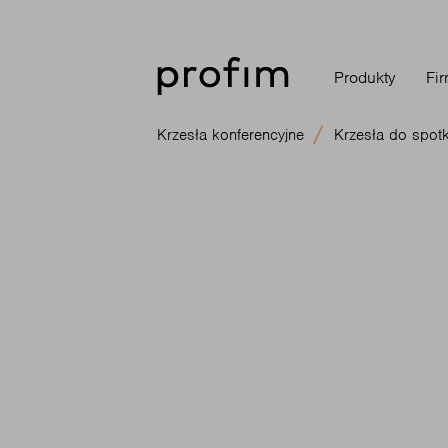
Produkty
Fi
Krzesła konferencyjne
Krzesła do spot