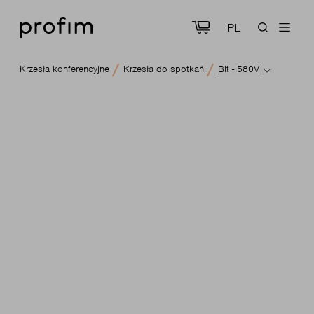
PL
Krzesła konferencyjne
Krzesła do spotkań
Bit - 580V