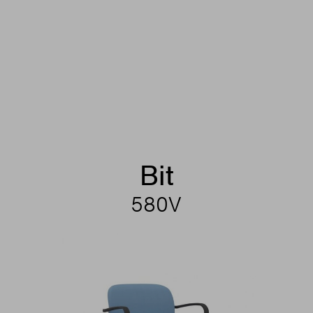
Bit
580V