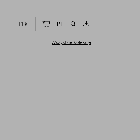
Pliki
PL
Wszystkie kolekcje