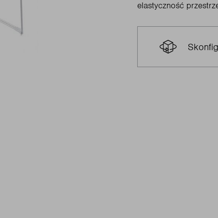
elastyczność przestrz
Skonfig