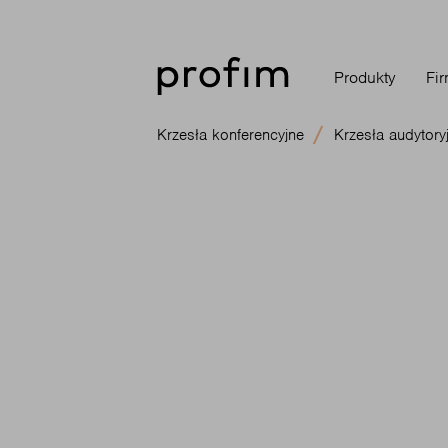
Produkty
Fi
Krzesła konferencyjne
Krzesła audytory