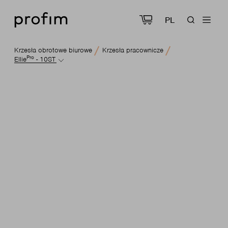
PL
Krzesła obrotowe biurowe
Krzesła pracownicze
Pro
Ellie
- 10ST