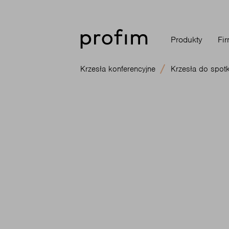
Produkty
Fi
Krzesła konferencyjne
Krzesła do spot