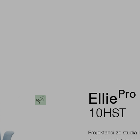
Pro
Ellie
10HST
Projektanci ze studia