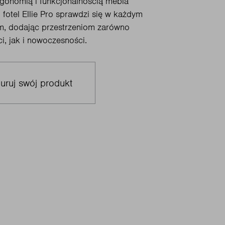
gonomią i funkcjonalnością mebla
 fotel Ellie Pro sprawdzi się w każdym
im, dodając przestrzeniom zarówno
i, jak i nowoczesności.
uruj swój produkt