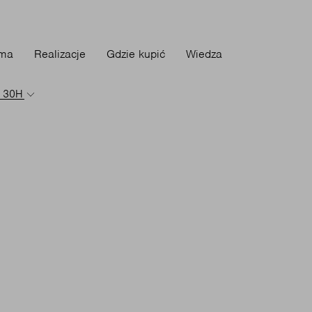
rma
Realizacje
Gdzie kupić
Wiedza
- 30H