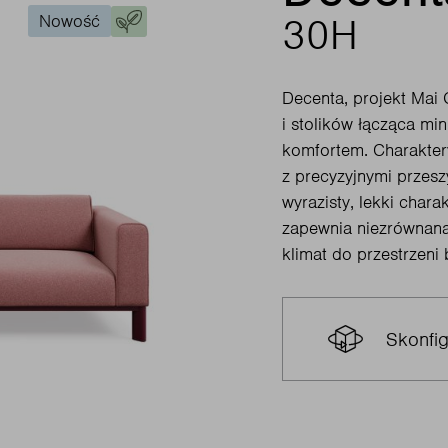
Nowość
30H
Decenta, projekt Mai 
i stolików łącząca mi
komfortem. Charakter
z precyzyjnymi przesz
wyrazisty, lekki char
zapewnia niezrównan
klimat do przestrzeni
Skonfig