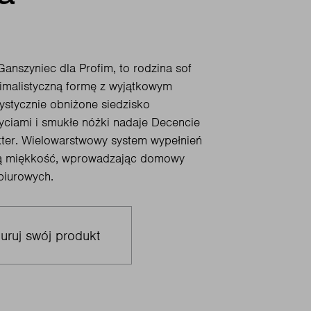
Ganszyniec dla Profim, to rodzina sof
nimalistyczną formę z wyjątkowym
ystycznie obniżone siedzisko
yciami i smukłe nóżki nadaje Decencie
akter. Wielowarstwowy system wypełnień
ą miękkość, wprowadzając domowy
 biurowych.
uruj swój produkt