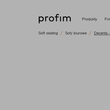
Produkty
Fi
Soft seating
Sofy biurowe
Decenta 