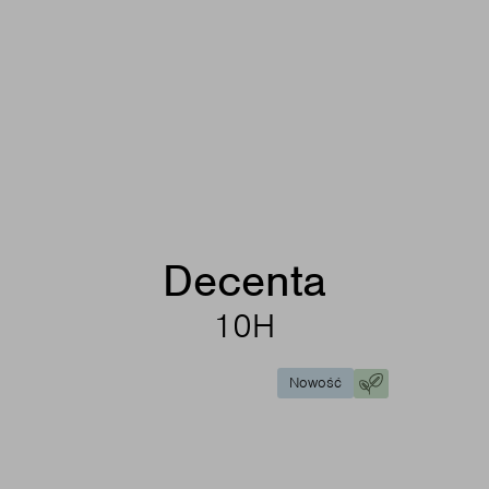
Decenta
10H
Nowość