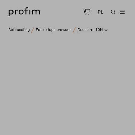
PL
Soft seating
Fotele tapicerowane
Decenta - 10H