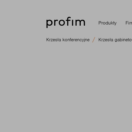
Produkty
Fi
Krzesła konferencyjne
Krzesła gabinet