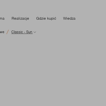
rma
Realizacje
Gdzie kupić
Wiedza
owe
Classic - Sun