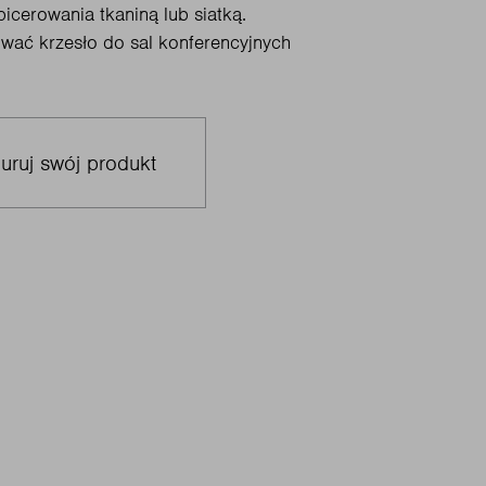
icerowania tkaniną lub siatką.
wać krzesło do sal konferencyjnych
uruj swój produkt