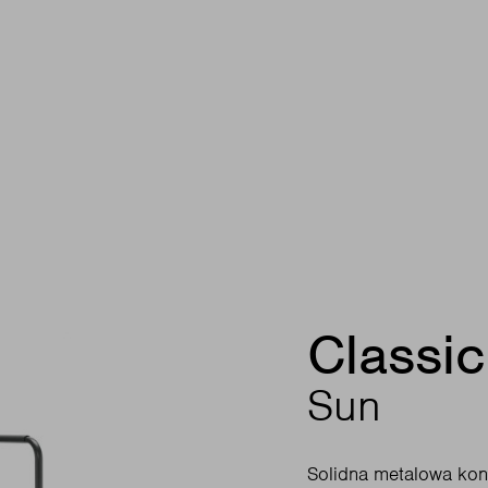
Classic
Sun
Solidna metalowa kons