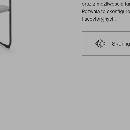
oraz z możliwością tap
Pozwala to skonfiguro
i audytoryjnych.
Skonfig