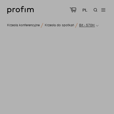
PL
Krzesła konferencyjne
Krzesła do spotkań
Bit - 570H