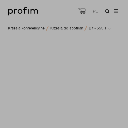
PL
Krzesła konferencyjne
Krzesła do spotkań
Bit - 555H