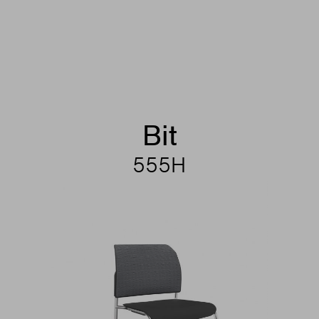
Bit
555H