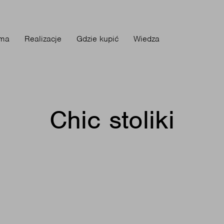
rma
Realizacje
Gdzie kupić
Wiedza
Chic stoliki