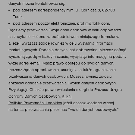
danych można kontaktować się:
pod adresem korespondencyjnym: ul. Górnicza 8, 62-700
Turek,
pod adresem poczty elektronicznej:
profim@flokk.com
.
Będziemy przetwarzać Twoje dane osobowe w celu odpowiedzi
na zapytanie złożone za pośrednictwem niniejszego formularza,
a jeżeli wyrażasz zgodę również w celu wysyłania informacji
marketingowych. Podanie danych jest dobrowolne. Możesz cofnąć
wyrażoną zgodę w każdym czasie, wysyłając informację na podany
wyżej adres e-mail. Masz prawo dostępu do swoich danych,
możesz żądać sprostowania, usunięcia, a także ograniczenia
przetwarzania danych osobowych. Możesz również zgłosić
sprzeciw odnośnie przetwarzania Twoich danych osobowych.
Przysługuje Ci także prawo wniesienia skargi do Prezesa Urzędu
Ochrony Danych Osobowych.
Kliknij
Polityka Prywatności i cookies
jeżeli chcesz wiedzieć więcej
na temat przetwarzania przez nas Twoich danych osobowych.”