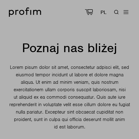
PL
Poznaj nas bliżej
Lorem pisum dolor sit amet, consectetur adpisci elit, sed
eiusmod tempor incidunt ut labore et dolore magna
aliqua. Ut enim ad minim veniam, quis nostrum
exercitationem ullam corporis suscpit laboriosam, nisi
ut aliquid ex ea commodi consequatur. Quis aute iure
reprehenderit in voluptate velit esse cillum dolore eu fugiat
nulla pariatur. Excepteur sint obcaecat cupiditat non
proident, sunt in culpa qui officia deserunt mollit anim
id est laborum.