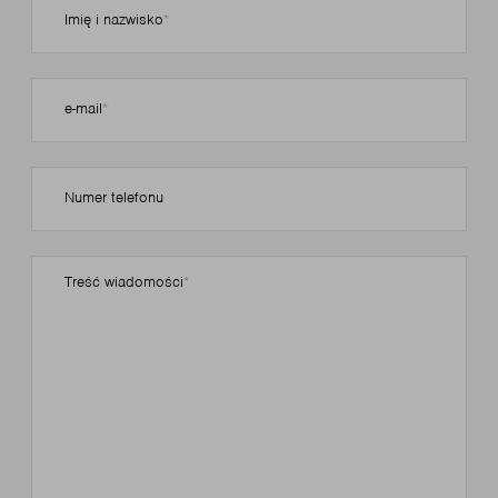
Imię i nazwisko
e-mail
Numer telefonu
Treść wiadomości