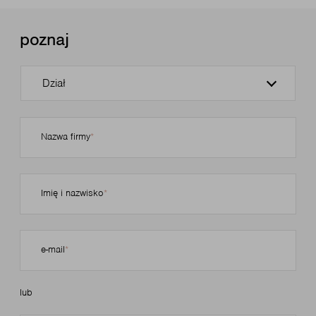
poznaj
Dział
Nazwa firmy
Imię i nazwisko
e-mail
lub