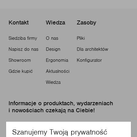
Kontakt
Wiedza
Zasoby
Siedziba firmy
O nas
Pliki
Napisz do nas
Design
Dla architektów
Showroom
Ergonomia
Konfigurator
Gdzie kupić
Aktualności
Wiedza
Informacje o produktach, wydarzeniach
i nowościach czekają na Ciebie!
Zapisz się do newslettera
Szanujemy Twoją prywatność