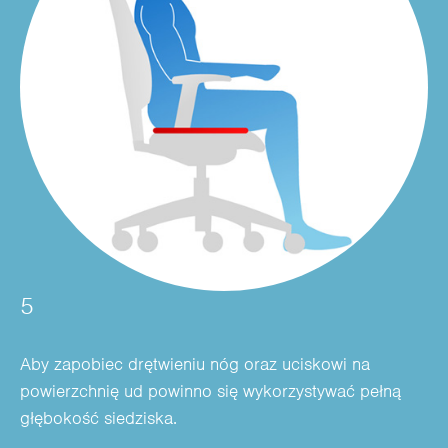
5
Aby zapobiec drętwieniu nóg oraz uciskowi na
powierzchnię ud powinno się wykorzystywać pełną
głębokość siedziska.