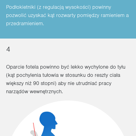
Podłokietniki (z regulacją wysokości) powinny
pozwolić uzyskać kąt rozwarty pomiędzy ramieniem a
przedramieniem.
4
Oparcie fotela powinno być lekko wychylone do tyłu
(kąt pochylenia tułowia w stosunku do reszty ciała
większy niż 90 stopni) aby nie utrudniać pracy
narządów wewnętrznych.